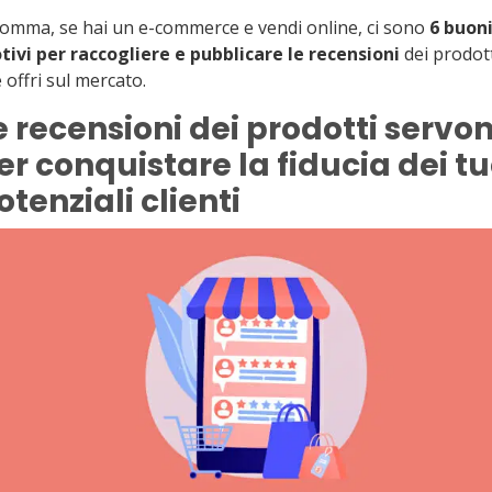
omma, se hai un e-commerce e vendi online, ci sono
6 buon
ivi per raccogliere e pubblicare le recensioni
dei prodot
 offri sul mercato.
e recensioni dei prodotti servo
er conquistare la fiducia dei tu
otenziali clienti