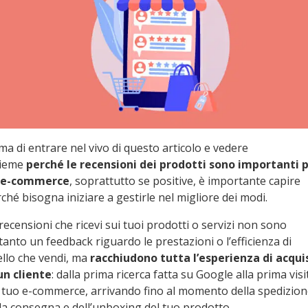
ma di entrare nel vivo di questo articolo e vedere
sieme
perché le recensioni dei prodotti sono importanti 
 e-commerce
, soprattutto se positive, è importante capire
ché bisogna iniziare a gestirle nel migliore dei modi.
recensioni che ricevi sui tuoi prodotti o servizi non sono
tanto un feedback riguardo le prestazioni o l’efficienza di
llo che vendi, ma
racchiudono tutta l’esperienza di acqui
un cliente
: dalla prima ricerca fatta su Google alla prima visi
 tuo e-commerce, arrivando fino al momento della spedizion
la consegna e dell’unboxing del tuo prodotto.