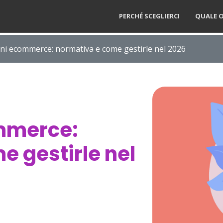
PERCHÉ SCEGLIERCI
QUALE O
ni ecommerce: normativa e come gestirle nel 2026
mmerce:
e gestirle nel