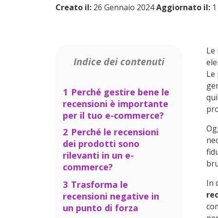
Creato il:
26 Gennaio 2024
Aggiornato il:
1
Le 
Indice dei contenuti
ele
Le 
gen
1
Perché gestire bene le
qui
recensioni è importante
pro
per il tuo e-commerce?
Og
2
Perché le recensioni
nec
dei prodotti sono
fid
rilevanti in un e-
bru
commerce?
2.1
Le recensioni dei
In 
3
Trasforma le
prodotti servono per
rec
recensioni negative in
conquistare la fiducia
co
un punto di forza
dei tuoi potenziali