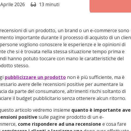
 Aprile 2026
13 minuti
recensioni di un prodotto, un brand o un e-commerce sono
mento importante durante il processo di acquisto di un clien
persone vogliono conoscere le esperienze e le opinioni di
te che si è trovata nella stessa situazione tempo prima e
ndi hanno potuto toccare con mano le caratteristiche del
dotto stesso.
gi
pubblicizzare un prodotto
non è più sufficiente, ma è
essario avere delle recensioni positive per aumentare la
ucia da parte del consumatore, altrimenti rischi soltanto di
ciare il budget pubblicitario senza ottenere alcun ritorno.
questo articolo vedremo insieme
quanto è importante ave
ensioni positive
sulle pagine prodotto di un e-
mmerce,
come rispondere ad una recensione
e cosa fare