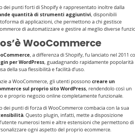
 dei punti forti di Shopify è rappresentato inoltre dalla
ande quantità di strumenti aggiuntivi
, disponibili
toforma di applicazioni, che permettono a chi gestisce
commerce di automatizzare e gestire al meglio diverse funzio
os’è WooCommerce
oCommerce
, a differenza di Shopify, fu lanciato nel 2011 
ugin per WordPress
, guadagnando rapidamente popolarità 
sa della sua flessibilità e facilità d’uso.
azie a WooCommerce, gli utenti possono
creare un
ommerce sul proprio sito WordPress
, rendendolo così un
o e proprio negozio online completamente funzionale.
 dei punti di forza di WooCommerce combacia con la sua
ensibilità
. Questo plugin, infatti, mette a disposizione
l’utente numerosi temi e altre estensioni che permettono di
sonalizzare ogni aspetto del proprio ecommerce.