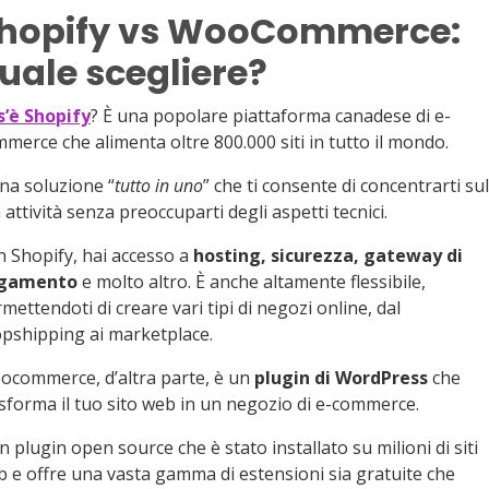
hopify vs WooCommerce:
uale scegliere?
s’è Shopify
? È una popolare piattaforma canadese di e-
merce che alimenta oltre 800.000 siti in tutto il mondo.
na soluzione “
tutto in uno
” che ti consente di concentrarti sul
 attività senza preoccuparti degli aspetti tecnici.
 Shopify, hai accesso a
hosting, sicurezza, gateway di
gamento
e molto altro. È anche altamente flessibile,
mettendoti di creare vari tipi di negozi online, dal
pshipping ai marketplace.
ocommerce, d’altra parte, è un
plugin di WordPress
che
sforma il tuo sito web in un negozio di e-commerce.
n plugin open source che è stato installato su milioni di siti
 e offre una vasta gamma di estensioni sia gratuite che