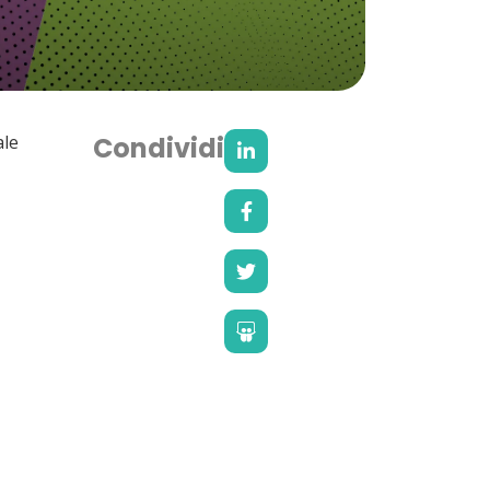
ale
Condividi