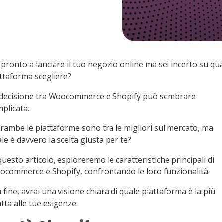
 pronto a lanciare il tuo negozio online ma sei incerto su qu
ttaforma scegliere?
 decisione tra Woocommerce e Shopify può sembrare
plicata.
rambe le piattaforme sono tra le migliori sul mercato, ma
le è davvero la scelta giusta per te?
questo articolo, esploreremo le caratteristiche principali di
commerce e Shopify, confrontando le loro funzionalità.
a fine, avrai una visione chiara di quale piattaforma è la più
tta alle tue esigenze.