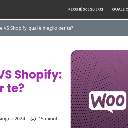
PERCHÉ SCEGLIERCI
QUALE O
VS Shopify: qual è meglio per te?
S Shopify:
r te?
Giugno 2024
15 minuti