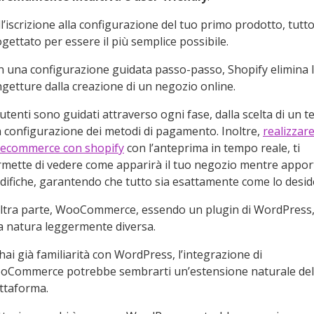
l’iscrizione alla configurazione del tuo primo prodotto, tutto
gettato per essere il più semplice possibile.
 una configurazione guidata passo-passo, Shopify elimina 
getture dalla creazione di un negozio online.
 utenti sono guidati attraverso ogni fase, dalla scelta di un 
a configurazione dei metodi di pagamento. Inoltre,
realizzar
 ecommerce con shopify
con l’anteprima in tempo reale, ti
mette di vedere come apparirà il tuo negozio mentre appor
ifiche, garantendo che tutto sia esattamente come lo deside
ltra parte, WooCommerce, essendo un plugin di WordPress,
a natura leggermente diversa.
hai già familiarità con WordPress, l’integrazione di
oCommerce potrebbe sembrarti un’estensione naturale del
attaforma.