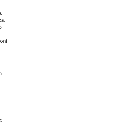
.
za,
o
i
ioni
a
lo