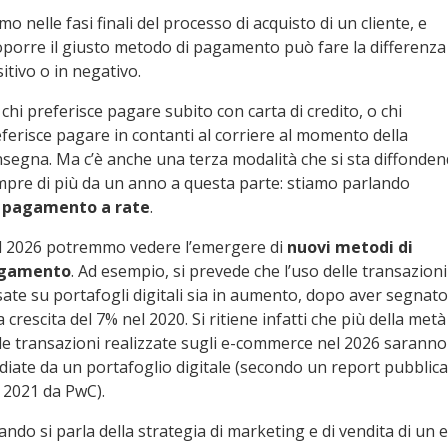
mo nelle fasi finali del processo di acquisto di un cliente, e
porre il giusto metodo di pagamento può fare la differenza
itivo o in negativo.
 chi preferisce pagare subito con carta di credito, o chi
ferisce pagare in contanti al corriere al momento della
segna. Ma c’è anche una terza modalità che si sta diffonde
pre di più da un anno a questa parte: stiamo parlando
l
pagamento a rate
.
l 2026 potremmo vedere l’emergere di
nuovi metodi di
gamento
. Ad esempio, si prevede che l’uso delle transazioni
ate su portafogli digitali sia in aumento, dopo aver segnato
 crescita del 7% nel 2020. Si ritiene infatti che più della metà
le transazioni realizzate sugli e-commerce nel 2026 saranno
iate da un portafoglio digitale (secondo un report pubblic
 2021 da PwC).
ndo si parla della strategia di marketing e di vendita di un e