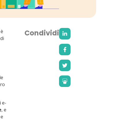
è
Condividi
di
le
tro
i e-
e
, e
 e