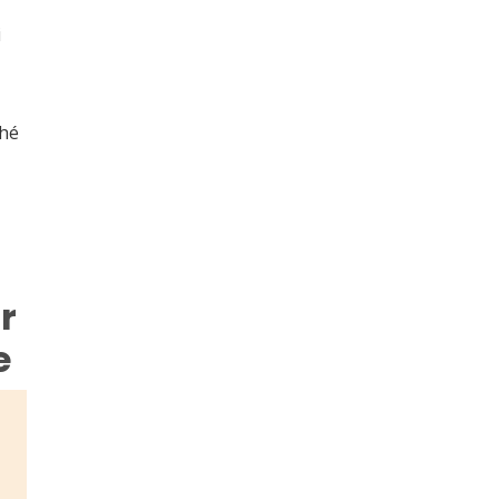
i
ché
r
e