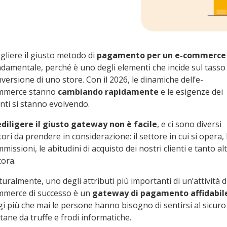
gliere il giusto metodo di
pagamento per un e-commerce
damentale, perché è uno degli elementi che incide sul tasso 
versione di uno store. Con il 2026, le dinamiche dell’e-
mmerce stanno
cambiando rapidamente
e le esigenze dei
enti si stanno evolvendo.
diligere il giusto gateway non è facile
, e ci sono diversi
tori da prendere in considerazione: il settore in cui si opera, 
missioni, le abitudini di acquisto dei nostri clienti e tanto al
ora.
uralmente, uno degli attributi più importanti di un’attività d
mmerce di successo è un
gateway di pagamento affidabil
i più che mai le persone hanno bisogno di sentirsi al sicuro
tane da truffe e frodi informatiche.