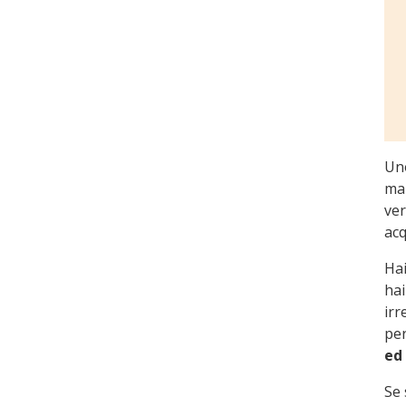
Uno
man
ver
acq
Hai
hai
irr
per
ed 
Se 