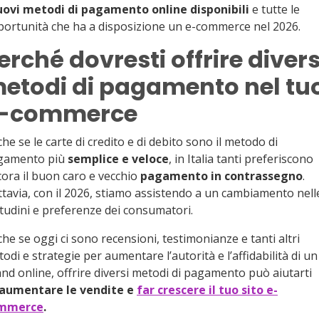
uovi metodi di pagamento online disponibili
e tutte le
ortunità che ha a disposizione un e-commerce nel 2026.
erché dovresti offrire divers
etodi di pagamento nel tu
-commerce
he se le carte di credito e di debito sono il metodo di
gamento più
semplice e veloce
, in Italia tanti preferiscono
ora il buon caro e vecchio
pagamento in contrassegno
.
tavia, con il 2026, stiamo assistendo a un cambiamento nell
tudini e preferenze dei consumatori.
he se oggi ci sono recensioni, testimonianze e tanti altri
odi e strategie per aumentare l’autorità e l’affidabilità di un
nd online, offrire diversi metodi di pagamento può aiutarti
aumentare le vendite e
far crescere il tuo sito e-
mmerce
.