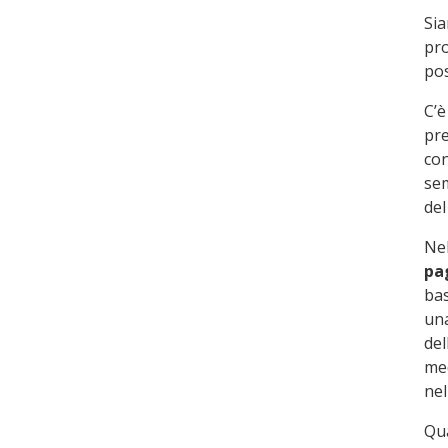
Sia
pro
pos
C’è
pre
con
sem
de
Ne
pa
bas
una
del
med
nel
Qua