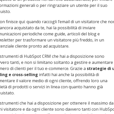
ormazioni generali o per ringraziare un utente per il suo
uisto.
on finisce qui: quando raccogli l’email di un visitatore che no
ancora acquistato da te, hai la possibilità di inviare
unicazioni periodiche come guide, articoli del blog e
sletter per trasformare un visitatore più freddo, in un
enziale cliente pronto ad acquistare.
 strumenti di HubSpot CRM che hai a disposizione sono
vero tanti, e non si limitano soltanto a gestire e aumentare 
ero di clienti per il tuo e-commerce. Grazie a
strategie di 
ling e cross-selling
infatti hai anche la possibilità di
entare il valore medio di ogni cliente, offrendo loro una
ietà di prodotti o servizi in linea con quanto hanno già
uistato.
 strumenti che hai a disposizione per ottenere il massimo da
i visitatore e da ogni cliente sono davvero tanti con HubSpo