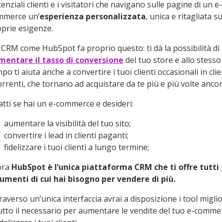
enziali clienti e i visitatori che navigano sulle pagine di un e-
mmerce un’
esperienza personalizzata
, unica e ritagliata su
prie esigenze.
CRM come HubSpot fa proprio questo: ti dà la possibilità di
mentare il tasso di conversione
del tuo store e allo stesso
po ti aiuta anche a convertire i tuoi clienti occasionali in clie
orrenti, che tornano ad acquistare da te più e più volte ancor
atti se hai un e-commerce e desideri:
aumentare la visibilità del tuo sito;
convertire i lead in clienti paganti;
fidelizzare i tuoi clienti a lungo termine;
ora
HubSpot è l’unica piattaforma CRM che ti offre tutti 
umenti di cui hai bisogno per vendere di più.
raverso un’unica interfaccia avrai a disposizione i tool miglio
utto il necessario per aumentare le vendite del tuo e-comme