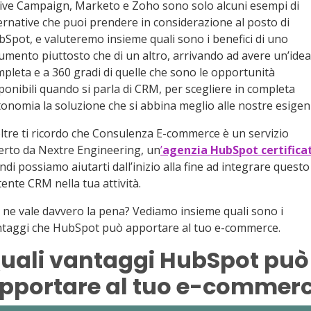
ive Campaign, Marketo e Zoho sono solo alcuni esempi di
ernative che puoi prendere in considerazione al posto di
Spot, e valuteremo insieme quali sono i benefici di uno
umento piuttosto che di un altro, arrivando ad avere un’idea
pleta e a 360 gradi di quelle che sono le opportunità
ponibili quando si parla di CRM, per scegliere in completa
onomia la soluzione che si abbina meglio alle nostre esigen
ltre ti ricordo che Consulenza E-commerce è un servizio
erto da Nextre Engineering, un
’
agenzia HubSpot certifica
ndi possiamo aiutarti dall’inizio alla fine ad integrare questo
ente CRM nella tua attività.
ne vale davvero la pena? Vediamo insieme quali sono i
ntaggi che HubSpot può apportare al tuo e-commerce.
uali vantaggi HubSpot può
pportare al tuo e-commer