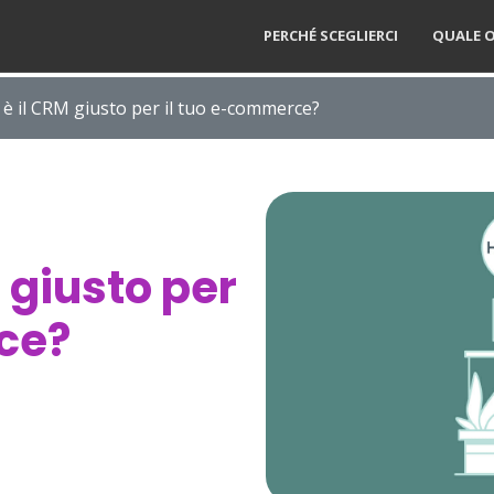
PERCHÉ SCEGLIERCI
QUALE O
è il CRM giusto per il tuo e-commerce?
 giusto per
ce?