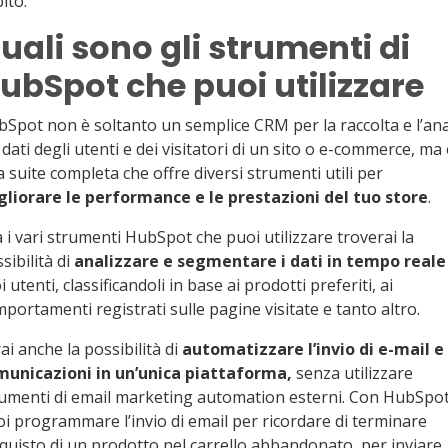
ito.
uali sono gli strumenti di
ubSpot che puoi utilizzare
Spot non è soltanto un semplice CRM per la raccolta e l’ana
 dati degli utenti e dei visitatori di un sito o e-commerce, ma 
 suite completa che offre diversi strumenti utili per
gliorare le performance e le prestazioni del tuo store
.
 i vari strumenti HubSpot che puoi utilizzare troverai la
sibilità di
analizzare e segmentare i dati in tempo reale
i utenti, classificandoli in base ai prodotti preferiti, ai
portamenti registrati sulle pagine visitate e tanto altro.
ai anche la possibilità di
automatizzare l’invio di e-mail e
municazioni in un’unica piattaforma,
senza utilizzare
umenti di email marketing automation esterni. Con HubSpo
i programmare l’invio di email per ricordare di terminare
cquisto di un prodotto nel carrello abbandonato, per inviare