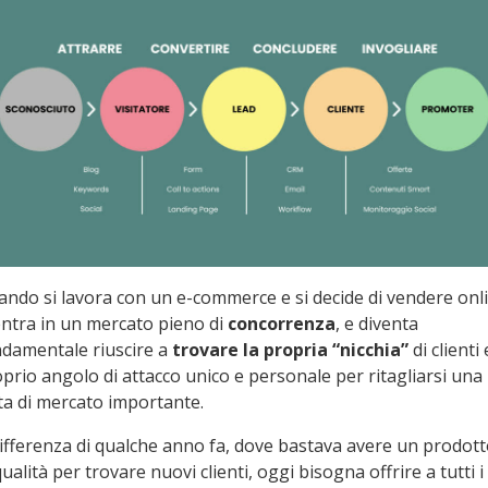
ndo si lavora con un e-commerce e si decide di vendere onl
entra in un mercato pieno di
concorrenza
, e diventa
damentale riuscire a
trovare la propria “nicchia”
di clienti e
prio angolo di attacco unico e personale per ritagliarsi una
ta di mercato importante.
ifferenza di qualche anno fa, dove bastava avere un prodot
qualità per trovare nuovi clienti, oggi bisogna offrire a tutti i