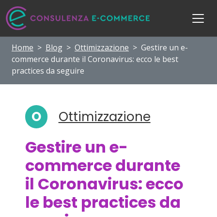
Home
>
Blog
>
Ottimizzazione
>
Gestire un e-
commerce durante il Coronavirus: ecco le best
practices da seguire
O
Ottimizzazione
Gestire un e-
commerce durante
il Coronavirus: ecco
le best practices da