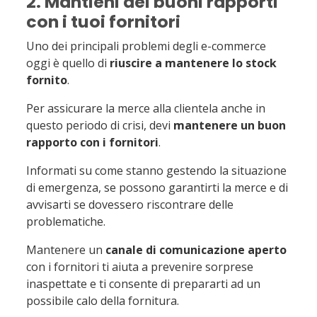
2. Mantieni dei buoni rapporti
con i tuoi fornitori
Uno dei principali problemi degli e-commerce
oggi è quello di
riuscire a mantenere lo stock
fornito
.
Per assicurare la merce alla clientela anche in
questo periodo di crisi, devi
mantenere un buon
rapporto con i fornitori
.
Informati su come stanno gestendo la situazione
di emergenza, se possono garantirti la merce e di
avvisarti se dovessero riscontrare delle
problematiche.
Mantenere un
canale di comunicazione aperto
con i fornitori ti aiuta a prevenire sorprese
inaspettate e ti consente di prepararti ad un
possibile calo della fornitura.