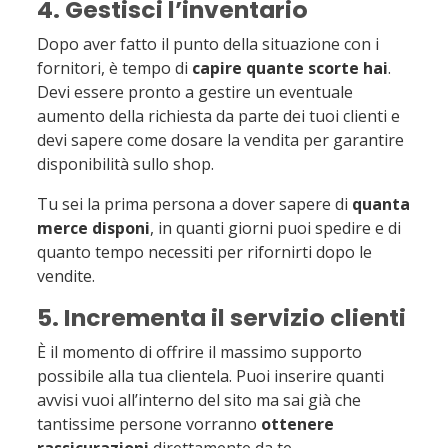
4. Gestisci l’inventario
Dopo aver fatto il punto della situazione con i
fornitori, è tempo di
capire quante scorte hai
.
Devi essere pronto a gestire un eventuale
aumento della richiesta da parte dei tuoi clienti e
devi sapere come dosare la vendita per garantire
disponibilità sullo shop.
Tu sei la prima persona a dover sapere di
quanta
merce disponi
, in quanti giorni puoi spedire e di
quanto tempo necessiti per rifornirti dopo le
vendite.
5. Incrementa il servizio clienti
È il momento di offrire il massimo supporto
possibile alla tua clientela. Puoi inserire quanti
avvisi vuoi all’interno del sito ma sai già che
tantissime persone vorranno
ottenere
rassicurazioni
direttamente da te.