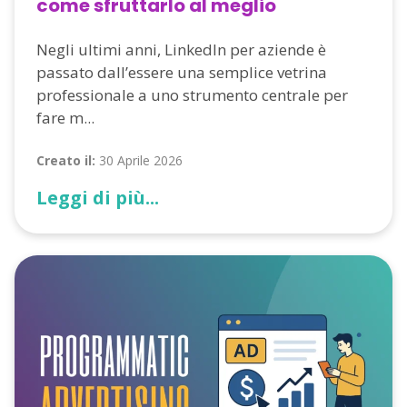
come sfruttarlo al meglio
Negli ultimi anni, LinkedIn per aziende è
passato dall’essere una semplice vetrina
professionale a uno strumento centrale per
fare m...
Creato il:
30 Aprile 2026
Leggi di più...