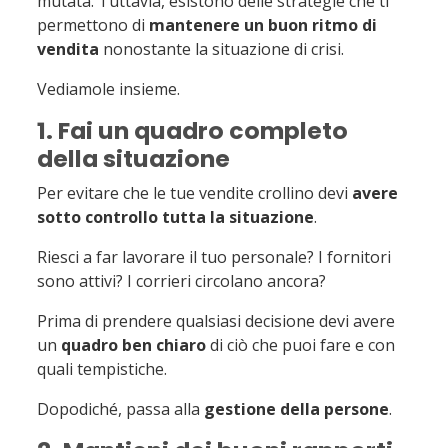
mutata. Tuttavia, esistono delle strategie che ti
permettono di
mantenere un buon ritmo di
vendita
nonostante la situazione di crisi.
Vediamole insieme.
1. Fai un quadro completo
della situazione
Per evitare che le tue vendite crollino devi
avere
sotto controllo tutta la situazione
.
Riesci a far lavorare il tuo personale? I fornitori
sono attivi? I corrieri circolano ancora?
Prima di prendere qualsiasi decisione devi avere
un
quadro ben chiaro
di ciò che puoi fare e con
quali tempistiche.
Dopodiché, passa alla
gestione della persone
.