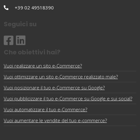
+39 02 49518390
Seguici su
Che obiettivi hai?
Vuoi realizzare un sito e-Commerce?
Vuoi ottimizzare un sito e-Commerce realizzato male?
Vuoi posizionare il tuo e-Commerce su Google?
Vuoi pubblicizzare il tuo e-Commerce su Google e sui social?
Vuoi automatizzare il tuo e-Commerce?
Vuoi aumentare le vendite del tuo e-commerce?