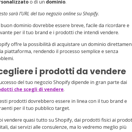
rsonalizzato
o di un
dominio
.
sto sarà l’URL del tuo negozio online su Shopify.
buon dominio dovrebbe essere breve, facile da ricordare e
evante per il tuo brand e i prodotti che intendi vendere.
pify offre la possibilità di acquistare un dominio direttamen
la piattaforma, rendendo il processo semplice e senza
blemi.
cegliere i prodotti da vendere
successo del tuo negozio Shopify dipende in gran parte dai
dotti che scegli di vendere
.
sti prodotti dovrebbero essere in linea con il tuo brand e
raenti per il tuo pubblico target.
i vendere quasi tutto su Shopify, dai prodotti fisici ai prodot
itali, dai servizi alle consulenze, ma lo vedremo meglio più