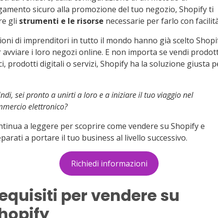
amento sicuro alla promozione del tuo negozio, Shopify ti
re gli
strumenti e le risorse
necessarie per farlo con facilità
ioni di imprenditori in tutto il mondo hanno già scelto Shopi
 avviare i loro negozi online. E non importa se vendi prodott
ici, prodotti digitali o servizi, Shopify ha la soluzione giusta p
ndi, sei pronto a unirti a loro e a iniziare il tuo viaggio nel
mercio elettronico?
tinua a leggere per scoprire come vendere su Shopify e
parati a portare il tuo business al livello successivo.
Richiedi informazioni
equisiti per vendere su
hopify