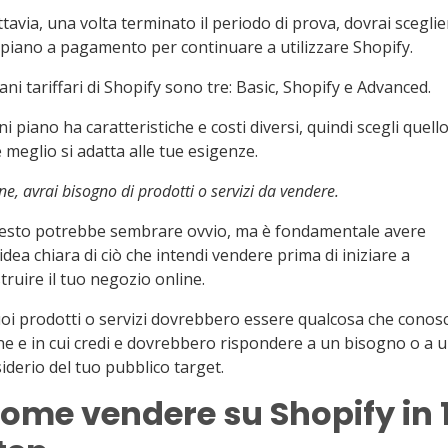
tavia, una volta terminato il periodo di prova, dovrai sceglie
piano a pagamento per continuare a utilizzare Shopify.
iani tariffari di Shopify sono tre: Basic, Shopify e Advanced.
i piano ha caratteristiche e costi diversi, quindi scegli quell
 meglio si adatta alle tue esigenze.
ine, avrai bisogno di prodotti o servizi da vendere.
esto potrebbe sembrare ovvio, ma è fondamentale avere
idea chiara di ciò che intendi vendere prima di iniziare a
truire il tuo negozio online.
uoi prodotti o servizi dovrebbero essere qualcosa che conosc
e e in cui credi e dovrebbero rispondere a un bisogno o a 
iderio del tuo pubblico target.
ome vendere su Shopify in 