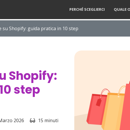
PERCHÉ SCEGLIERCI
QUALE O
su Shopify: guida pratica in 10 step
 Shopify:
 10 step
Marzo 2026
15 minuti