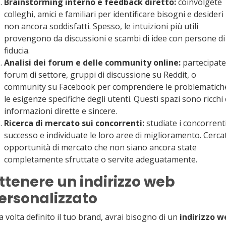
Brainstorming interno e feedback diretto:
coinvolgete
colleghi, amici e familiari per identificare bisogni e desideri
non ancora soddisfatti. Spesso, le intuizioni più utili
provengono da discussioni e scambi di idee con persone di
fiducia.
Analisi dei forum e delle community online:
partecipate
forum di settore, gruppi di discussione su Reddit, o
community su Facebook per comprendere le problematich
le esigenze specifiche degli utenti. Questi spazi sono ricchi 
informazioni dirette e sincere.
Ricerca di mercato sui concorrenti:
studiate i concorrenti
successo e individuate le loro aree di miglioramento. Cerca
opportunità di mercato che non siano ancora state
completamente sfruttate o servite adeguatamente.
ttenere un indirizzo web
ersonalizzato
 volta definito il tuo brand, avrai bisogno di un
indirizzo w