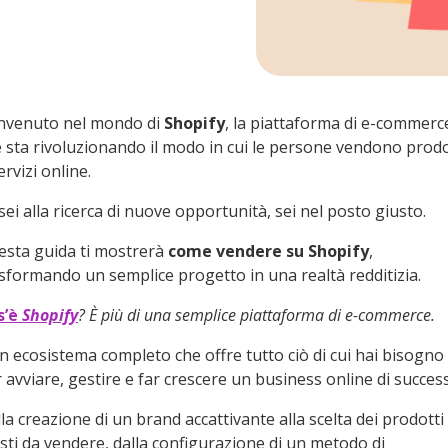
nvenuto nel mondo di
Shopify
, la piattaforma di e-commerc
 sta rivoluzionando il modo in cui le persone vendono prodo
ervizi online.
sei alla ricerca di nuove opportunità, sei nel posto giusto.
sta guida ti mostrerà
come vendere su Shopify
,
sformando un semplice progetto in una realtà redditizia.
s’è
Shopify
? È più di una semplice piattaforma di e-commerce.
n ecosistema completo che offre tutto ciò di cui hai bisogno
 avviare, gestire e far crescere un business online di succes
la creazione di un brand accattivante alla scelta dei prodotti
sti da vendere, dalla configurazione di un metodo di