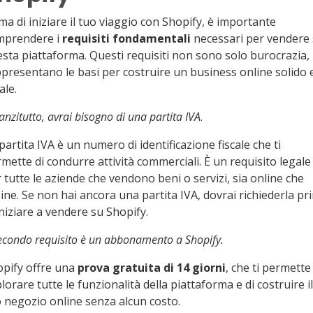
ma di iniziare il tuo viaggio con Shopify, è importante
mprendere i
requisiti fondamentali
necessari per vendere
sta piattaforma. Questi requisiti non sono solo burocrazia,
presentano le basi per costruire un business online solido 
ale.
anzitutto, avrai bisogno di una partita IVA
.
partita IVA è un numero di identificazione fiscale che ti
mette di condurre attività commerciali. È un requisito legale
 tutte le aziende che vendono beni o servizi, sia online che
line. Se non hai ancora una partita IVA, dovrai richiederla pr
iniziare a vendere su Shopify.
secondo requisito è un abbonamento a Shopify.
pify offre una
prova gratuita di 14 giorni
, che ti permette
lorare tutte le funzionalità della piattaforma e di costruire il
 negozio online senza alcun costo.