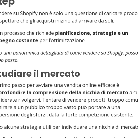
tep
dere su Shopify non è solo una questione di caricare prodot
spettare che gli acquisti inizino ad arrivare da soli.
n processo che richiede
pianificazione, strategia e un
pegno costante
per l’ottimizzazione.
o una panoramica dettagliata di come vendere su Shopify, passo
o passo.
tudiare il mercato
primo passo per avviare una vendita online efficace è
profondire la comprensione della nicchia di mercato
a cu
iderate rivolgervi. Tentare di vendere prodotti troppo comu
irare a un pubblico troppo vasto può portare a una
persione degli sforzi, data la forte competizione esistente.
o alcune strategie utili per individuare una nicchia di mercat