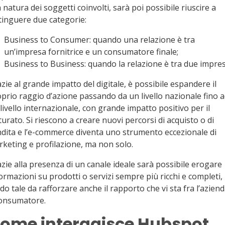
a natura dei soggetti coinvolti, sarà poi possibile riuscire a
tinguere due categorie:
Business to Consumer: quando una relazione è tra
un’impresa fornitrice e un consumatore finale;
Business to Business: quando la relazione è tra due impre
zie al grande impatto del digitale, è possibile espandere il
prio raggio d’azione passando da un livello nazionale fino 
livello internazionale, con grande impatto positivo per il
turato. Si riescono a creare nuovi percorsi di acquisto o di
dita e l’e-commerce diventa uno strumento eccezionale di
keting e profilazione, ma non solo.
zie alla presenza di un canale ideale sarà possibile erogare
ormazioni su prodotti o servizi sempre più ricchi e completi, 
o tale da rafforzare anche il rapporto che vi sta fra l’aziend
consumatore.
ome interagisce Hubspot