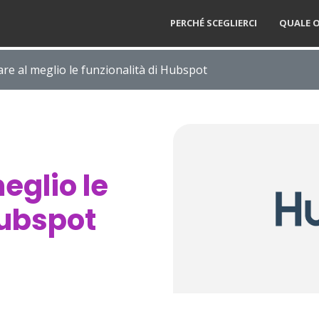
PERCHÉ SCEGLIERCI
QUALE O
e al meglio le funzionalità di Hubspot
eglio le
Hubspot