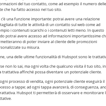
ormazioni del tuo contatto, come ad esempio il numero dell
te che ha fatto accesso nel tuo sito.
c’è una funzione importante: potrai avere una relazione
tagliata di tutte le attività di un contatto sul web come ad
mpio i contenuti scarichi o i contenuti letti meno. In questo
o potrai avere accesso ad informazioni importantissime che
metteranno di poter inviare al cliente delle promozioni
sonalizzate su misura.
ine, una delle ultime funzionalità di Hubspot sono le trattati
se non lo sai, ma ogni volta che qualcuno visita il tuo sito, in
 trattativa affinché possa diventare un potenziale cliente.
ogni processo di vendita, ogni potenziale cliente eseguirà il
cesso a tappe; ad ogni tappa avanzerà, di conseguenza, an
trattativa. Hubspot ti permetterà di osservare e monitorare 
ttative.