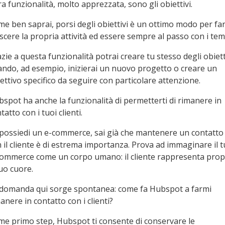
ra funzionalità, molto apprezzata, sono gli obiettivi.
e ben saprai, porsi degli obiettivi è un ottimo modo per fa
scere la propria attività ed essere sempre al passo con i tem
zie a questa funzionalità potrai creare tu stesso degli obiett
ndo, ad esempio, inizierai un nuovo progetto o creare un
ettivo specifico da seguire con particolare attenzione.
spot ha anche la funzionalità di permetterti di rimanere in
tatto con i tuoi clienti.
possiedi un e-commerce, sai già che mantenere un contatto
 il cliente è di estrema importanza. Prova ad immaginare il 
ommerce come un corpo umano: il cliente rappresenta prop
suo cuore.
 domanda qui sorge spontanea: come fa Hubspot a farmi
anere in contatto con i clienti?
e primo step, Hubspot ti consente di conservare le