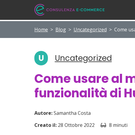
Home
>
Blog
>
Uncategorized
>
Come usar
U
Uncategorized
Come usare al m
funzionalità di 
Autore:
Samantha Costa
Creato il:
28 Ottobre 2022
8 minuti