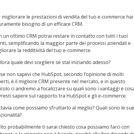
 migliorare le prestazioni di vendita del tuo e-commerce hai
uramente bisogno di un efficace CRM.
 un ottimo CRM potrai restare in contatto con tutti i tuoi
enti, semplificando la maggior parte dei processi aziendali e
liorare la redditività del tuo e-commerce.
llora quale devi scegliere se stai iniziando adesso?
se non sapevi che HubSpot, secondo l’opinione di molti
erti, è il migliore CRM presente nel mercato, e in questo
icolo ci andremo a focalizzare su quali sono i vantaggi e cos
resti sapere sul rapporto tra HubSpot e gli e-commerce.
tavia come possiamo sfruttarlo al meglio? Quali sono le su
zionalità?
to probabilmente ti sarai chiesto cosa possiamo farci con