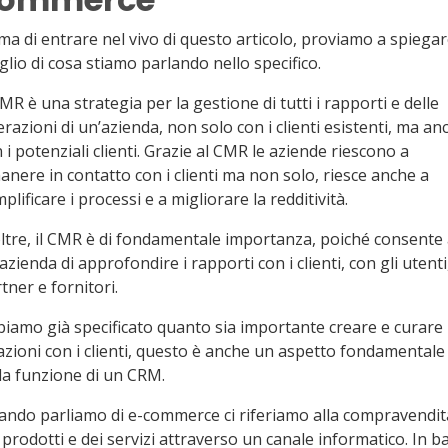
ma di entrare nel vivo di questo articolo, proviamo a spiega
lio di cosa stiamo parlando nello specifico.
CMR è una strategia per la gestione di tutti i rapporti e delle
erazioni di un’azienda, non solo con i clienti esistenti, ma an
 i potenziali clienti. Grazie al CMR le aziende riescono a
anere in contatto con i clienti ma non solo, riesce anche a
plificare i processi e a migliorare la redditività.
ltre, il CMR è di fondamentale importanza, poiché consente
azienda di approfondire i rapporti con i clienti, con gli utenti
tner e fornitori.
iamo già specificato quanto sia importante creare e curare 
azioni con i clienti, questo è anche un aspetto fondamentale
la funzione di un CRM.
ndo parliamo di e-commerce ci riferiamo alla compravendit
 prodotti e dei servizi attraverso un canale informatico. In b