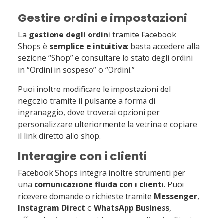
Gestire ordini e impostazioni
La
gestione degli ordini
tramite Facebook
Shops è
semplice e intuitiva
: basta accedere alla
sezione “Shop” e consultare lo stato degli ordini
in “Ordini in sospeso” o “Ordini.”
Puoi inoltre modificare le impostazioni del
negozio tramite il pulsante a forma di
ingranaggio, dove troverai opzioni per
personalizzare ulteriormente la vetrina e copiare
il link diretto allo shop.
Interagire con i clienti
Facebook Shops integra inoltre strumenti per
una
comunicazione fluida con i clienti
. Puoi
ricevere domande o richieste tramite
Messenger
,
Instagram Direct
o
WhatsApp Business
,