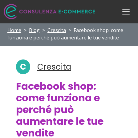
Home
>
Blog
>
Crescita
>
Facebook shop: come
funziona e perché può aumentare le tue vendite
C
Crescita
Facebook shop:
come funziona e
perché può
aumentare le tue
vendite