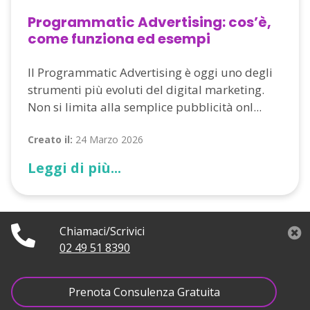
Programmatic Advertising: cos’è,
come funziona ed esempi
Il Programmatic Advertising è oggi uno degli
strumenti più evoluti del digital marketing.
Non si limita alla semplice pubblicità onl...
Creato il:
24 Marzo 2026
Leggi di più...
Chiamaci/Scrivici
02 49 51 8390
Prenota Consulenza Gratuita