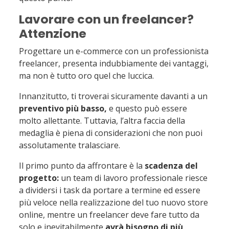
Lavorare con un freelancer?
Attenzione
Progettare un e-commerce con un professionista
freelancer, presenta indubbiamente dei vantaggi,
ma non è tutto oro quel che luccica.
Innanzitutto, ti troverai sicuramente davanti a un
preventivo più basso,
e questo può essere
molto allettante. Tuttavia, l’altra faccia della
medaglia è piena di considerazioni che non puoi
assolutamente tralasciare.
Il primo punto da affrontare è la
scadenza del
progetto:
un team di lavoro professionale riesce
a dividersi i task da portare a termine ed essere
più veloce nella realizzazione del tuo nuovo store
online, mentre un freelancer deve fare tutto da
solo e inevitabilmente
avrà bisogno di più