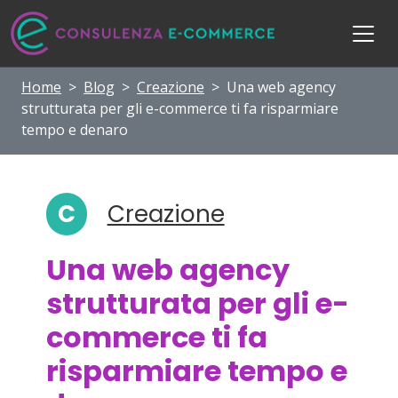
Home
>
Blog
>
Creazione
>
Una web agency
strutturata per gli e-commerce ti fa risparmiare
tempo e denaro
C
Creazione
Una web agency
strutturata per gli e-
commerce ti fa
risparmiare tempo e