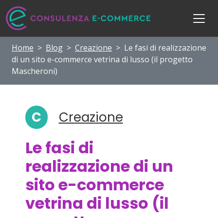
Home
>
Blog
>
Creazione
>
Le fasi di realizzazione
di un sito e-commerce vetrina di lusso (il progetto
Mascheroni)
C
Creazione
Le fasi di
realizzazione di un
sito e-commerce
vetrina di lusso (il