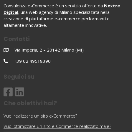
Consulenza e-Commerce è un servizio offerto da
Nextre
Digital
, una web agency di Milano specializzata nella
creazione di piattaforme e-commerce performanti e
altamente innovative.
Contatti
Via Imperia, 2 – 20142 Milano (MI)
+39 02 49518390
Seguici su
Che obiettivi hai?
Vuoi realizzare un sito e-Commerce?
Vuoi ottimizzare un sito e-Commerce realizzato male?