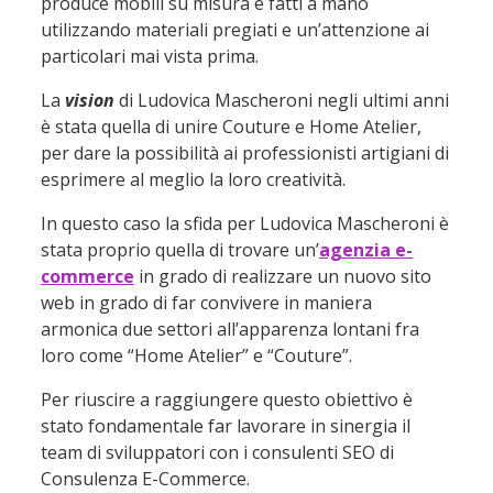
produce mobili su misura e fatti a mano
utilizzando materiali pregiati e un’attenzione ai
particolari mai vista prima.
La
vision
di Ludovica Mascheroni negli ultimi anni
è stata quella di unire Couture e Home Atelier,
per dare la possibilità ai professionisti artigiani di
esprimere al meglio la loro creatività.
In questo caso la sfida per Ludovica Mascheroni è
stata proprio quella di trovare un’
agenzia e-
commerce
in grado di realizzare un nuovo sito
web in grado di far convivere in maniera
armonica due settori all’apparenza lontani fra
loro come “Home Atelier” e “Couture”.
Per riuscire a raggiungere questo obiettivo è
stato fondamentale far lavorare in sinergia il
team di sviluppatori con i consulenti SEO di
Consulenza E-Commerce.