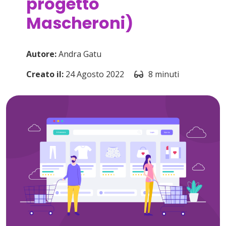
progetto
Mascheroni)
Autore:
Andra Gatu
Creato il:
24 Agosto 2022
8 minuti