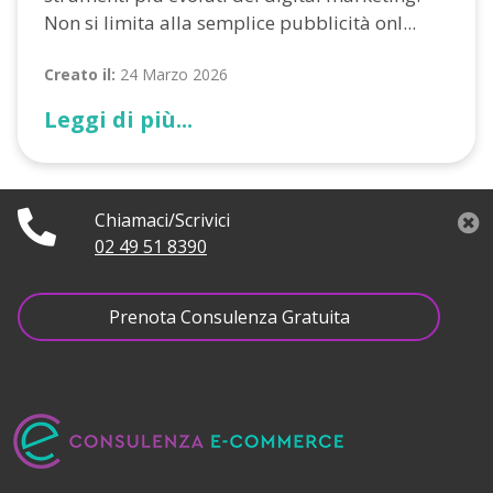
Non si limita alla semplice pubblicità onl...
Creato il:
24 Marzo 2026
Leggi di più...
Chiamaci/Scrivici
02 49 51 8390
Prenota Consulenza Gratuita