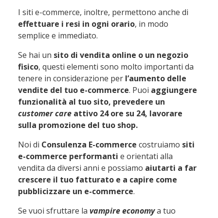
I siti e-commerce, inoltre, permettono anche di
effettuare i resi in ogni orario
, in modo
semplice e immediato.
Se hai un
sito di vendita online o un negozio
fisico
, questi elementi sono molto importanti da
tenere in considerazione per
l’aumento delle
vendite del tuo e-commerce
. Puoi
aggiungere
funzionalità al tuo sito, prevedere un
customer care
attivo 24 ore su 24, lavorare
sulla promozione del tuo shop.
Noi di
Consulenza E-commerce
costruiamo
siti
e-commerce performanti
e orientati alla
vendita da diversi anni e possiamo
aiutarti a far
crescere il tuo fatturato e a capire come
pubblicizzare un e-commerce
.
Se vuoi sfruttare la
vampire economy
a tuo