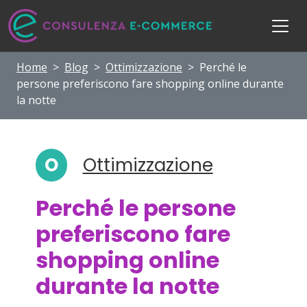
Home
>
Blog
>
Ottimizzazione
>
Perché le
persone preferiscono fare shopping online durante
la notte
O
Ottimizzazione
Perché le persone
preferiscono fare
shopping online
durante la notte