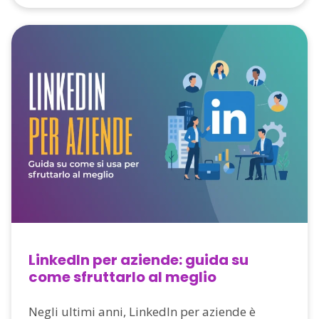
LinkedIn per aziende: guida su
come sfruttarlo al meglio
Negli ultimi anni, LinkedIn per aziende è