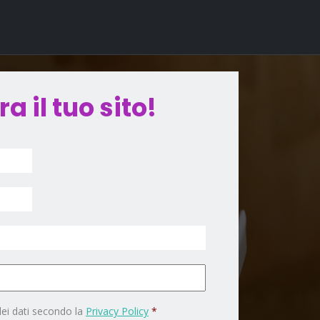
a il tuo sito!
dei dati secondo la
Privacy Policy
*