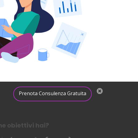
Prenota Consulenza Gratuita
e obiettivi hai?