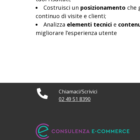
Costruisci un
posizionamento
che g
continuo di visite e clienti;
Analizza
elementi tecnici
e
contenu
migliorare l’esperienza utente
Chiamaci/Scrivici
02 49 51 8390