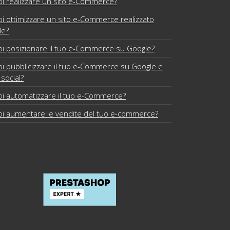
i realizzare un sito e-Commerce?
i ottimizzare un sito e-Commerce realizzato
le?
i posizionare il tuo e-Commerce su Google?
i pubblicizzare il tuo e-Commerce su Google e
 social?
i automatizzare il tuo e-Commerce?
i aumentare le vendite del tuo e-commerce?