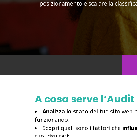
posizionamento e scalare la classifica 
A cosa serve l’Audit
Analizza lo stato
del tuo sito web p
funzionando;
Scopri quali sono i fattori che
influ
tuoi risultati;