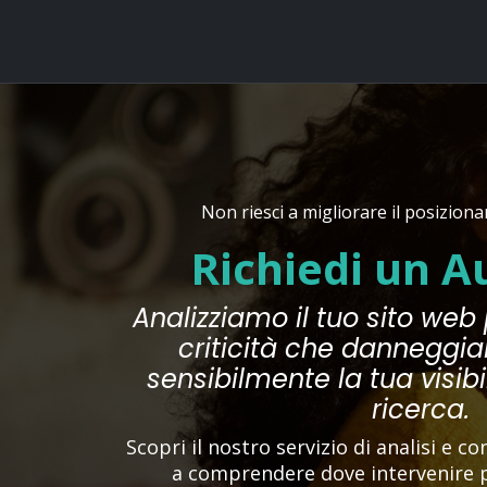
Non riesci a migliorare il posizion
Richiedi un A
Analizziamo il tuo sito web 
criticità che danneggi
sensibilmente la tua visibi
ricerca.
Scopri il nostro servizio di analisi e c
a comprendere dove intervenire p